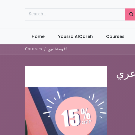
Home
Yousra AlQareh
Courses
أنا ومشاعري
Courses
عري