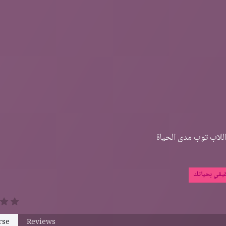
للاب توب مدى الحياة
قيقي بحياتك
rse
Reviews