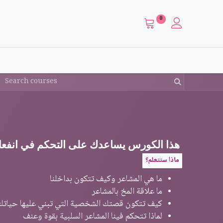
0
​ هذا الكورس يساعدك على التحكم في انفعالات
ماذا ستتعلم؟
ما هي المشاعر وكيف تتكون بداخلنا
ما علاقة المخ بالمشاعر
كيف تتكون قصتك الشخصية التي تبني عليها حياتك
لماذا تتحكم فينا المشاعر السلبية بقوة وعنف