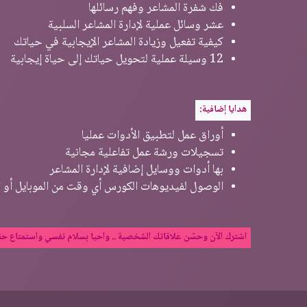
فك شفرة المشاعر وفهم رسائلها
عشر وسائل عملية لإدارة المشاعر السلبية
كيفية تفعيل وزيادة المشاعر الإيجابية في حياتك
12 وسيلة عملية لتحويل حياتك إلى حياة إيجابية
هدايا إضافية:
أوراق عمل لتطبيق الأدوات عمليا
تسجيلات ورشة عمل تفاعلية مجانية
بها أدوات ووسايل إضافية لإدارة المشاعر
الوصول لفيديوهات الكورس أي وقت من الموبايل أو ا
اشترك الآن وحسّن علاقاتك الشخصية .. واحيا بسلام نفسي واستمتاع ح