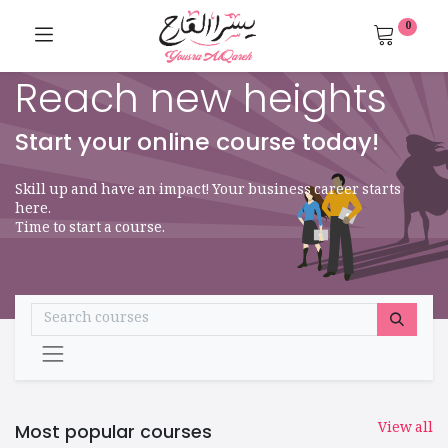
0
Reach new heights
Start your online course today!
Skill up and have an impact! Your business career starts
here.
Time to start a course.
View all
Most popular courses